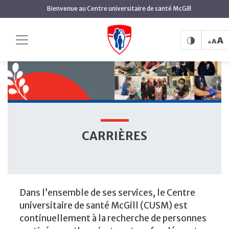
contenu
Bienvenue au Centre universitaire de santé McGill
principal
Carrières
Accueil
CARRIÈRES
Dans l’ensemble de ses services, le Centre
universitaire de santé McGill (CUSM) est
continuellement à la recherche de personnes