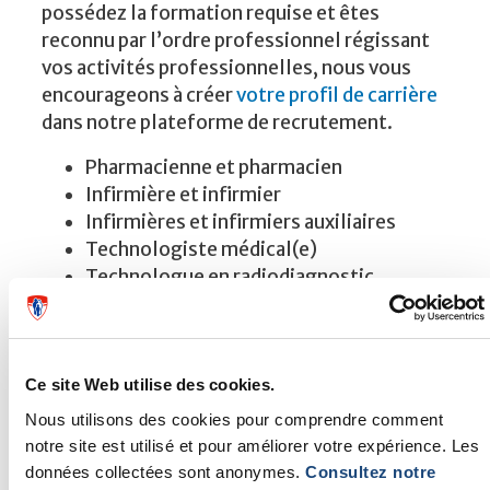
possédez la formation requise et êtes
reconnu par l’ordre professionnel régissant
vos activités professionnelles, nous vous
encourageons à créer
votre profil de carrière
dans notre plateforme de recrutement.
Pharmacienne et pharmacien
Infirmière et infirmier
Infirmières et infirmiers auxiliaires
Technologiste médical(e)
Technologue en radiodiagnostic
Technologue en radio-oncologie
Inhalothérapeute
Technicien(ne) en administration
Ce site Web utilise des cookies.
Secrétaire médicale
Nous utilisons des cookies pour comprendre comment
Agent(e) administratif(ve) (classe II, III,
notre site est utilisé et pour améliorer votre expérience. Les
IV)
données collectées sont anonymes.
Consultez notre
Agent(e) administratif(ve) (classe I -