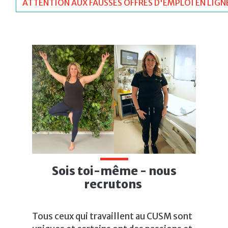
ATTENTION AUX FAUSSES OFFRES D'EMPLOI EN LIGN
Sois toi-même - nous
recrutons
Tous ceux qui travaillent au CUSM sont