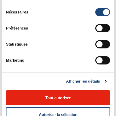
Sélection
Faire un don
Nécessaires
du
consentement
Comment contribuer
Préférences
Statistiques
Marketing
Bénévolat
Comment s'impliquer
Afficher les détails
Tout autoriser
Autoriser la sélection