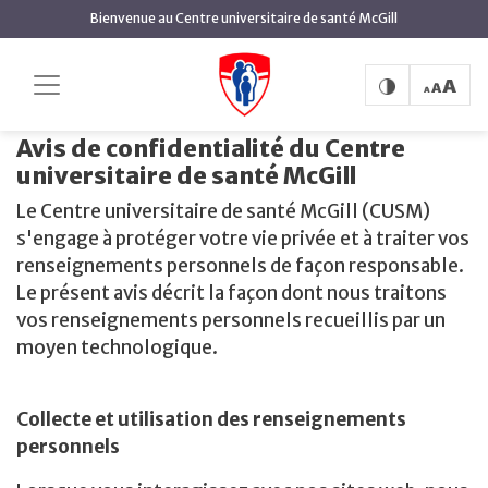
contenu
Bienvenue au Centre universitaire de santé McGill
principal
Protection de la confidentialité
Accueil
Protection de la confidentialité
Avis de confidentialité du Centre
universitaire de santé McGill
Le Centre universitaire de santé McGill (CUSM)
s'engage à protéger votre vie privée et à traiter vos
renseignements personnels de façon responsable.
Le présent avis décrit la façon dont nous traitons
vos renseignements personnels recueillis par un
moyen technologique.
Collecte et utilisation des renseignements
personnels