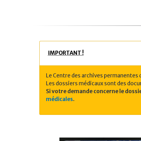
IMPORTANT !
Le Centre des archives permanentes 
Les dossiers médicaux sont des docu
Si votre demande concerne le dossie
médicales
.