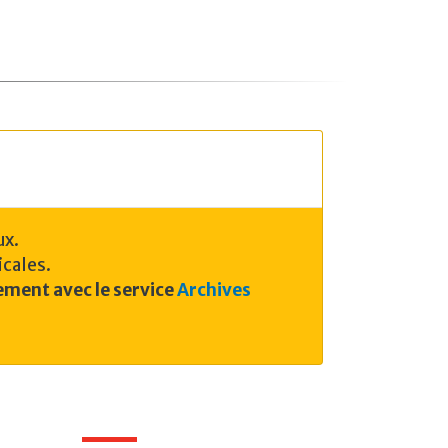
ux.
icales.
ment avec le service
Archives