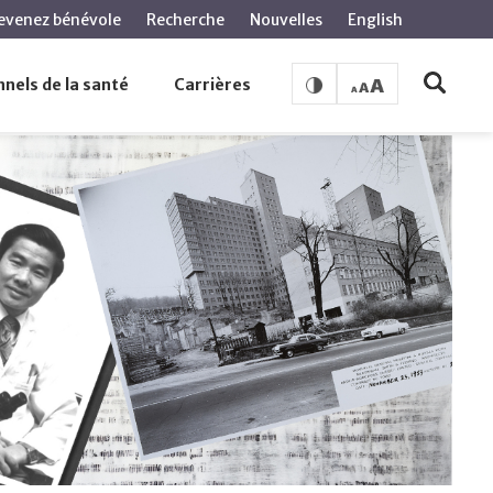
evenez bénévole
Recherche
Nouvelles
English
nels de la santé
Carrières