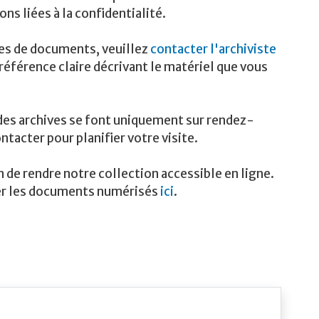
ns liées à la confidentialité.
ies de documents, veuillez
contacter l'archiviste
éférence claire décrivant le matériel que vous
 des archives se font uniquement sur rendez-
ntacter pour planifier votre visite.
de rendre notre collection accessible en ligne.
er les documents numérisés
ici
.