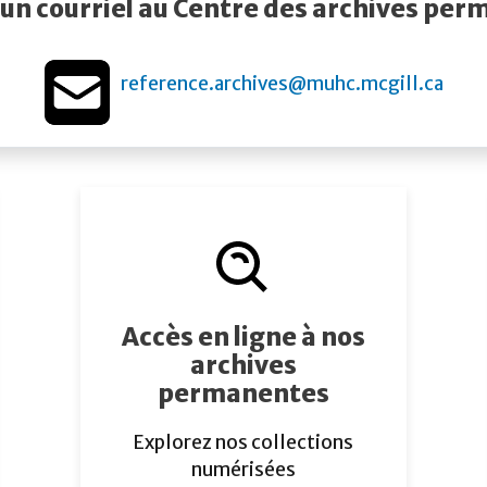
un courriel au Centre des archives pe
reference.archives@muhc.mcgill.ca
Accès en ligne à nos
archives
permanentes
Explorez nos collections
numérisées