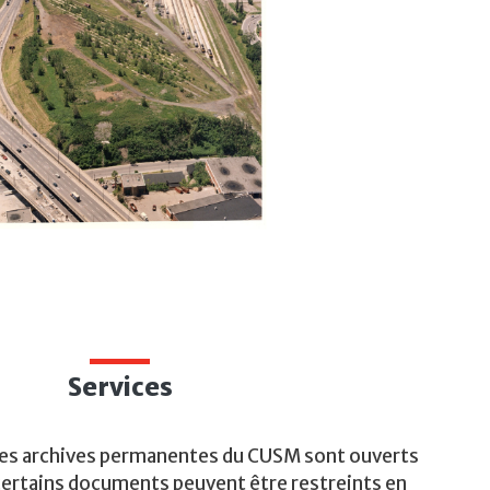
Services
des archives permanentes du CUSM sont ouverts
 certains documents peuvent être restreints en