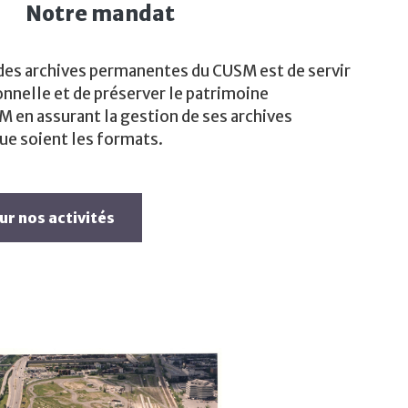
Notre mandat
des archives permanentes du CUSM est de servir
nnelle et de préserver le patrimoine
 en assurant la gestion de ses archives
ue soient les formats.
ur nos activités