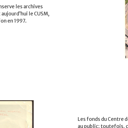
serve les archives
 aujourd’hui le CUSM,
ion en 1997.
Les fonds du Centre 
au public; toutefois,