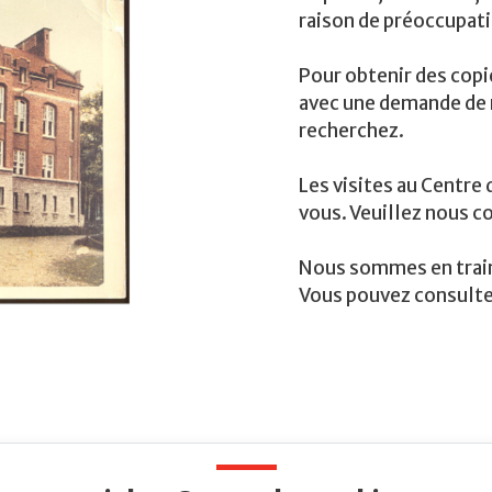
raison de préoccupatio
Pour obtenir des cop
avec une demande de r
recherchez.
Les visites au Centre
vous. Veuillez nous co
Nous sommes en train 
Vous pouvez consult