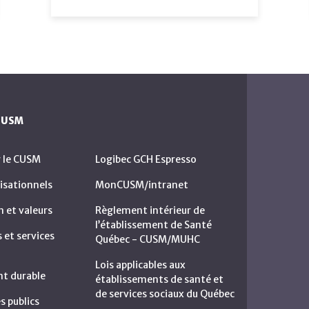
 CUSM
r le CUSM
Logibec GCH Espresso
isationnels
MonCUSM/intranet
n et valeurs
Règlement intérieur de
l’établissement de Santé
et services
Québec - CUSM/MUHC
Lois applicables aux
t durable
établissements de santé et
de services sociaux du Québec
s publics