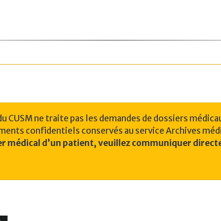
du CUSM ne traite pas les demandes de dossiers médica
ments confidentiels conservés au service Archives méd
r médical d’un patient, veuillez
communiquer directe