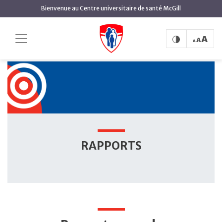
contenu
Bienvenue au Centre universitaire de santé McGill
principal
Rapports
Accueil
Rapports
RAPPORTS