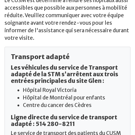
Le CUSM est déterminé à rendre ses hôpitaux aussi
accessibles que possible aux personnes à mobilité
réduite. Veuillez communiquer avec votre équipe
soignante avant votre rendez-vous pour les
informer de l'assistance qui sera nécessaire durant
votre visite.
Transport adapté
Les véhicules du service de Transport
adapté de la STM s'arrêtent aux trois
entrées principales du site Glen :
Hôpital Royal Victoria
Hôpital de Montréal pour enfants
Centre du cancer des Cèdres
Ligne directe du service de transport
adapté : 514 280-8211
Le service de transport des patients du CUSM