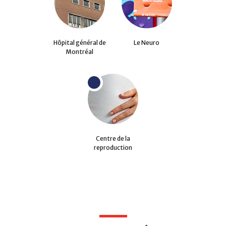
Hôpital général de
Le Neuro
Montréal
Centre de la
reproduction