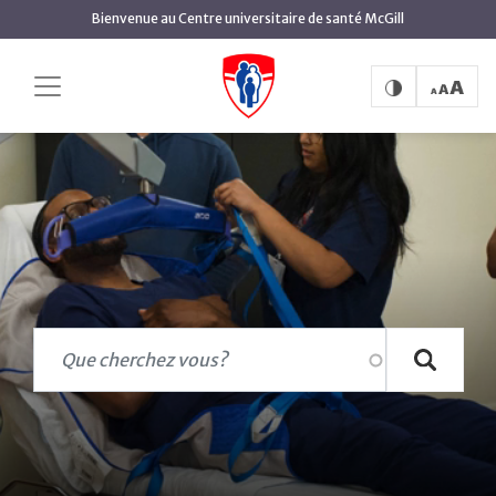
Aller
Bienvenue au Centre universitaire de santé McGill
au
contenu
principal