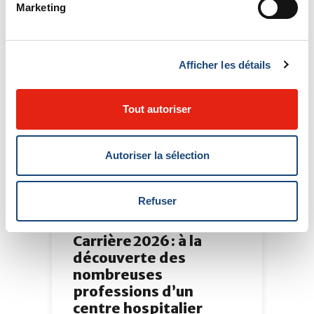
Marketing
Afficher les détails
Tout autoriser
Autoriser la sélection
29 juillet 2026
Refuser
Destination
Carrière 2026 : à la
découverte des
nombreuses
professions d’un
centre hospitalier