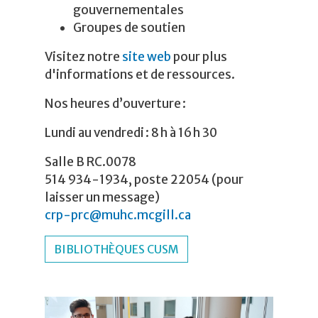
gouvernementales
Groupes de soutien
Visitez notre
site web
pour plus
d'informations et de ressources.
Nos heures d’ouverture :
Lundi au vendredi : 8 h à 16 h 30
Salle B RC.0078
514 934-1934, poste 22054 (pour
laisser un message)
crp-prc@muhc.mcgill.ca
BIBLIOTHÈQUES CUSM