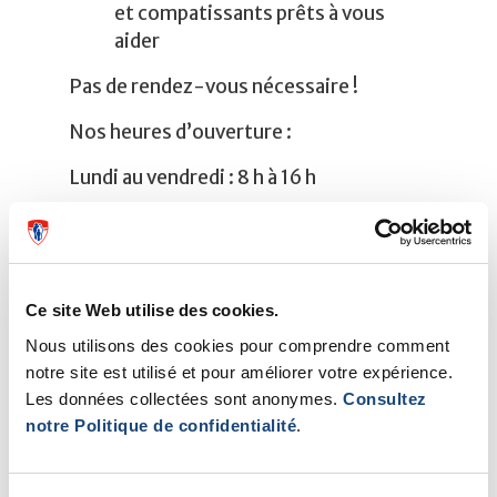
et compatissants prêts à vous
aider
Pas de rendez-vous nécessaire !
Nos heures d’ouverture :
Lundi au vendredi : 8 h à 16 h
Salle D RC.1329
514 934-1934, poste 31666
cedarscansupport@muhc.mcgill.ca
cansupport.ca/fr/
Ce site Web utilise des cookies.
Nous utilisons des cookies pour comprendre comment
notre site est utilisé et pour améliorer votre expérience.
Les données collectées sont anonymes.
Consultez
notre Politique de confidentialité
.