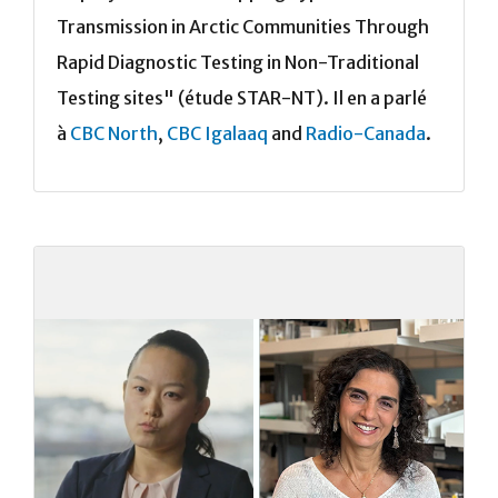
Transmission in Arctic Communities Through
Rapid Diagnostic Testing in Non-Traditional
Testing sites" (étude STAR-NT). Il en a parlé
à
CBC North
,
CBC Igalaaq
and
Radio-Canada
.