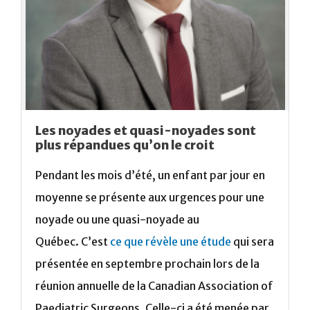
Les noyades et quasi-noyades sont
plus répandues qu’on le croit
Pendant les mois d’été, un enfant par jour en
moyenne se présente aux urgences pour une
noyade ou une quasi-noyade au
Québec.
C’est
ce que révèle une étude
qui sera
présentée en septembre prochain lors de la
réunion annuelle de la Canadian Association of
Paediatric Surgeons. Celle-ci a été menée par