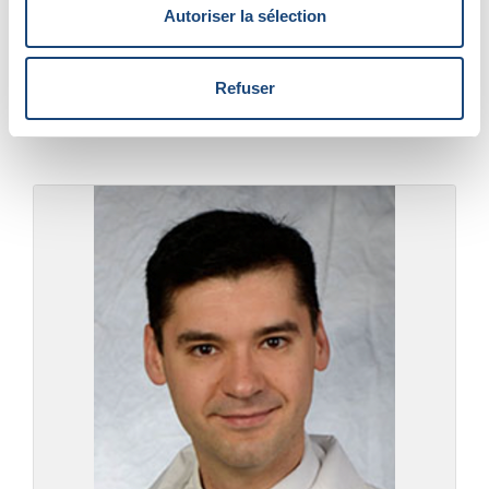
irrespectueux. Le sentiment de confiance est
Autoriser la sélection
essentiel pour entretenir une relation
saine.
CJAD
Refuser