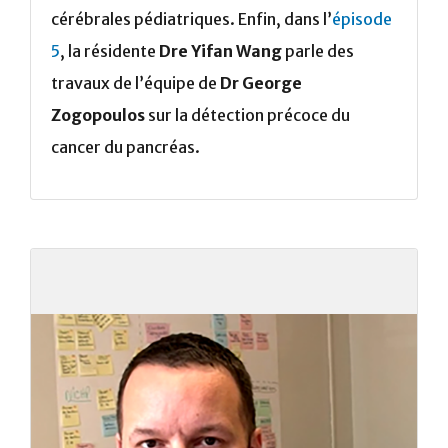
cérébrales pédiatriques. Enfin, dans l’
épisode
5
, la résidente
Dre Yifan Wang
parle des
travaux de l’équipe de
Dr
George
Zogopoulos
sur la détection précoce du
cancer du pancréas.