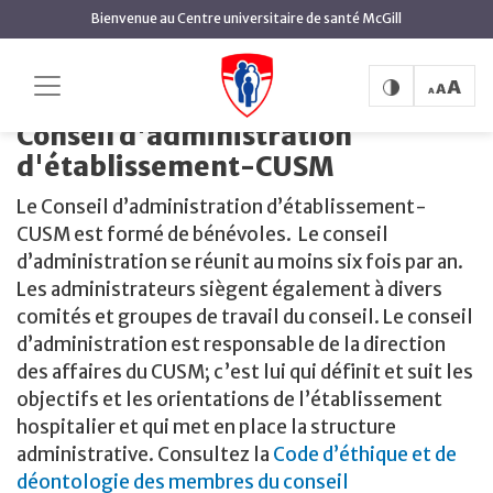
contenu
Bienvenue au Centre universitaire de santé McGill
principal
Conseil
Accueil
Leaders organisationnels
d'administration d'établissement-CUSM
Conseil d'administration
d'établissement-CUSM
Le Conseil d’administration d’établissement-
CUSM est formé de bénévoles. Le conseil
d’administration se réunit au moins six fois par an.
Les administrateurs siègent également à divers
comités et groupes de travail du conseil. Le conseil
d’administration est responsable de la direction
des affaires du CUSM; c’est lui qui définit et suit les
objectifs et les orientations de l’établissement
hospitalier et qui met en place la structure
administrative. Consultez la
Code d’éthique et de
déontologie des membres du conseil