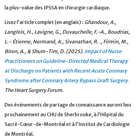
la plus-value des IPSSA en chirurgie cardiaque.
Lisez l’article complet (en anglais) :
Ghandour, A.,
Langlois, H., Lavigne, G., Duvauchelle, F.-A., Boudrias,
L.- Étienne, Normand, A., Sivanathan, R. ., Firmin, M.,
Biron, A., & Shum-Tim, D. (2025).
Impact of Nurse
Practitioners on Guideline-Directed Medical Therapy
at Discharge on Patients with Recent Acute Coronary
Syndrome after Coronary Artery Bypass Graft Surgery.
The Heart Surgery Forum.
Des événements de partage de connaissance auront lieu
prochainement au CHU de Sherbrooke, à l’Hôpital du
Sacré-Cœur-de-Montréal et à l’Institut de Cardiologie
de Montréal.