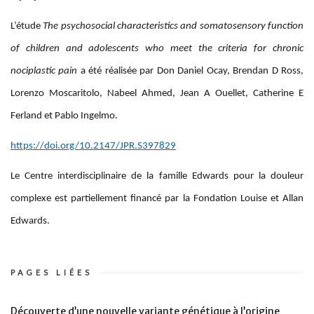
L’étude
The psychosocial characteristics and somatosensory function
of children and adolescents who meet the criteria for chronic
nociplastic pain
a été réalisée par Don Daniel Ocay, Brendan D Ross,
Lorenzo Moscaritolo, Nabeel Ahmed, Jean A Ouellet, Catherine E
Ferland et Pablo Ingelmo.
https://doi.org/10.2147/JPR.S397829
Le Centre interdisciplinaire de la famille Edwards pour la douleur
complexe est partiellement financé par la Fondation Louise et Allan
Edwards.
PAGES LIÉES
Découverte d’une nouvelle variante génétique à l’origine