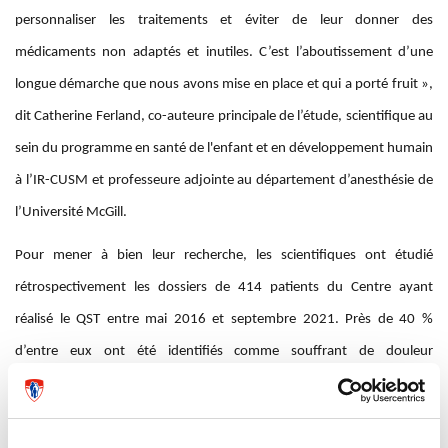
personnaliser les traitements et éviter de leur donner des
médicaments non adaptés et inutiles. C’est l’aboutissement d’une
longue démarche que nous avons mise en place et qui a porté fruit »,
dit Catherine Ferland, co-auteure principale de l’étude, scientifique au
sein du programme en santé de l'enfant et en développement humain
à l’IR-CUSM et professeure adjointe au département d’anesthésie de
l’Université McGill.
Pour mener à bien leur recherche, les scientifiques ont étudié
rétrospectivement les dossiers de 414 patients du Centre ayant
réalisé le QST entre mai 2016 et septembre 2021. Près de 40 %
d’entre eux ont été identifiés comme souffrant de douleur
nociplastique, suivant ces critères :
douleur persistante ou récurrente depuis au moins trois mois
douleur régionale (diffuse) plutôt que circonscrite à une