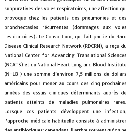
suppuratives des voies respiratoires, une affection qui
provoque chez les patients des pneumonies et des
bronchectasies récurrentes (dommages aux voies
respiratoires). Le Consortium, qui fait partie du Rare
Disease Clinical Research Network (RDCRN), a reçu du
National Center for Advancing Translational Sciences
(NCATS) et du National Heart Lung and Blood Institute
(NHLBI) une somme d’environ 7,5 millions de dollars
américains pour mener au cours des cinq prochaines
années des essais cliniques déterminants auprès de
patients atteints de maladies pulmonaires rares.
Lorsque ces patients développent une infection,
l'approche médicale habituelle consiste à administrer
des antibiotiques; cependant, il arrive souvent qu'on ne