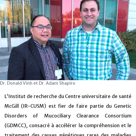
Dr. Donald Vinh et Dr. Adam Shapiro
L’Institut de recherche du Centre universitaire de santé
McGill (IR-CUSM) est fier de faire partie du Genetic
Disorders of Mucociliary Clearance Consortium
(GDMCC), consacré à accélérer la compréhension et le
traitement des causes génétiques rares des maladies