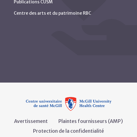
Publications CUSM
Centre des arts et du patrimoine RBC
Avertissement
Plaintes fournisseurs (AMP)
Protection de la confidentialité