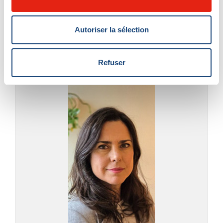
Rislaine Benkelfat
, pédiatre à l’Hôpital de
Montréal pour enfants.
CityNews
Autoriser la sélection
Refuser