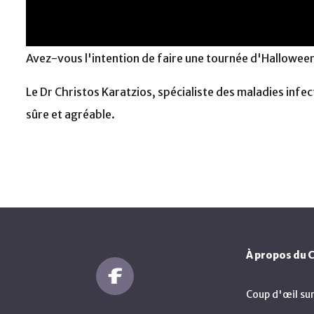
Avez-vous l'intention de faire une tournée d'Hallowee
Le Dr Christos Karatzios, spécialiste des maladies infe
sûre et agréable.
À propos du
Coup d'œil su