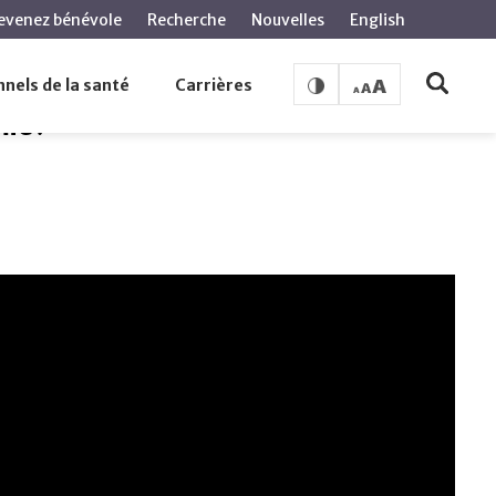
evenez bénévole
Recherche
Nouvelles
English
nels de la santé
Carrières
mie?