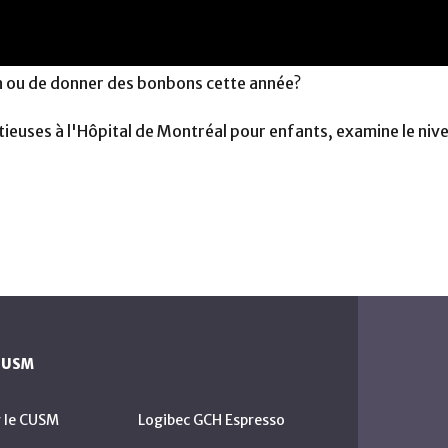
n ou de donner des bonbons cette année?
ctieuses à l'Hôpital de Montréal pour enfants, examine le ni
 CUSM
r le CUSM
Logibec GCH Espresso