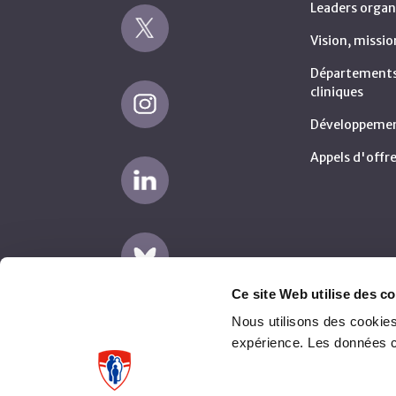
Leaders organ
Vision, missio
Départements 
cliniques
Développemen
Appels d'offre
Ce site Web utilise des co
Nous utilisons des cookies
expérience. Les données 