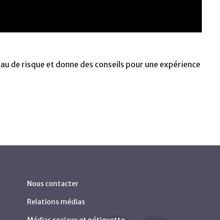
veau de risque et donne des conseils pour une expérience
Nous contacter
Relations médias
Médias sociaux et nétiquette