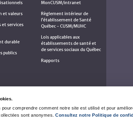
isationnels
MonCUSM/intranet
n et valeurs
Règlement intérieur de
l’établissement de Santé
et services
Québec - CUSM/MUHC
Lois applicables aux
t durable
établissements de santé et
de services sociaux du Québec
s publics
Rapports
okies.
 pour comprendre comment notre site est utilisé et pour amélior
collectées sont anonymes.
Consultez notre Politique de confid