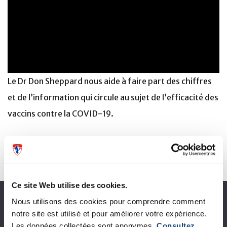
Le Dr Don Sheppard nous aide à faire part des chiffres
et de l’information qui circule au sujet de l’efficacité des
vaccins contre la COVID-19.
Ce site Web utilise des cookies.
À propos du CUSM
Nous utilisons des cookies pour comprendre comment
notre site est utilisé et pour améliorer votre expérience.
Les données collectées sont anonymes.
Consultez