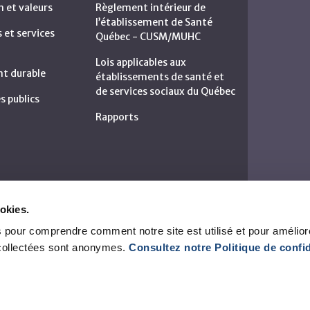
n et valeurs
Règlement intérieur de
l’établissement de Santé
et services
Québec - CUSM/MUHC
Lois applicables aux
t durable
établissements de santé et
de services sociaux du Québec
s publics
Rapports
okies.
 pour comprendre comment notre site est utilisé et pour amélior
collectées sont anonymes.
Consultez notre Politique de confid