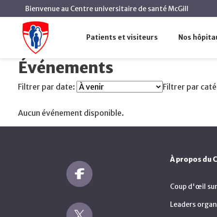
Bienvenue au Centre universitaire de santé McGill
Événements à venir
Accueil
Patients et visiteurs
Nos hôpita
Événements à venir
Événements
Filtrer par date:
Filtrer par cat
Aucun événement disponible.
À propos du
Coup d'œil su
Leaders organ