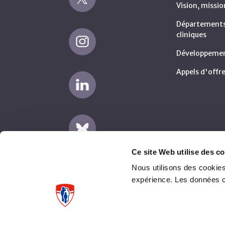
Vision, missio
Départements 
cliniques
Développemen
Appels d'offre
Ce site Web utilise des co
Nous utilisons des cookies
expérience. Les données 
Avertissement
Plaintes fournisseurs (AMP)