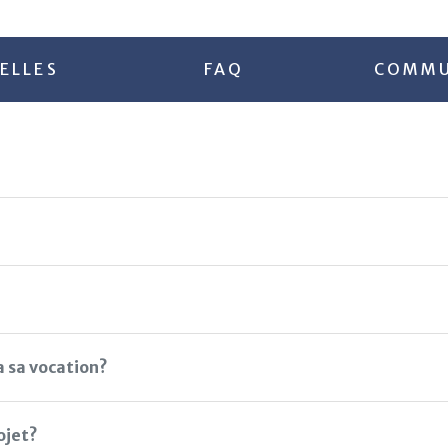
ELLES
FAQ
COMMU
a sa vocation?
ojet?