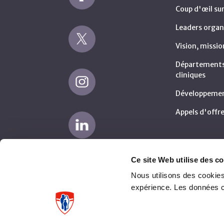
Coup d'œil su
Leaders organ
Vision, missio
Départements 
cliniques
Développemen
Appels d'offre
Ce site Web utilise des co
Nous utilisons des cookies
expérience. Les données 