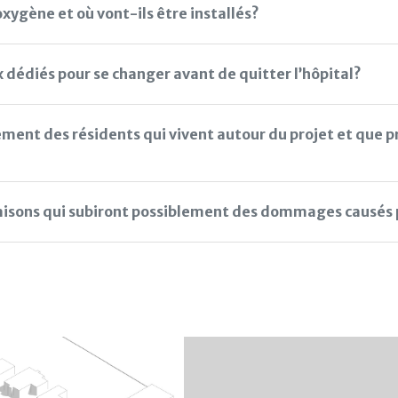
oxygène et où vont-ils être installés?
 dédiés pour se changer avant de quitter l’hôpital?
nnement des résidents qui vivent autour du projet et q
isons qui subiront possiblement des dommages causés p