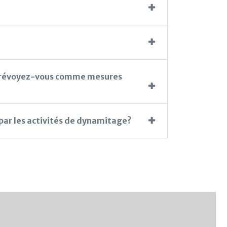
ue prévoyez-vous comme mesures
ar les activités de dynamitage?