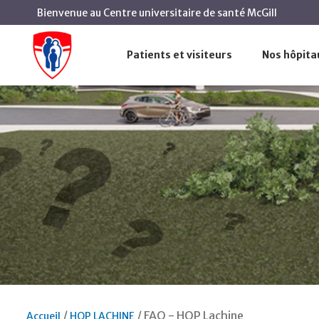
Bienvenue au Centre universitaire de santé McGill
Patients et visiteurs
Nos hôpita
FAQ - HOP Lachine
Accueil
HOP LACHINE