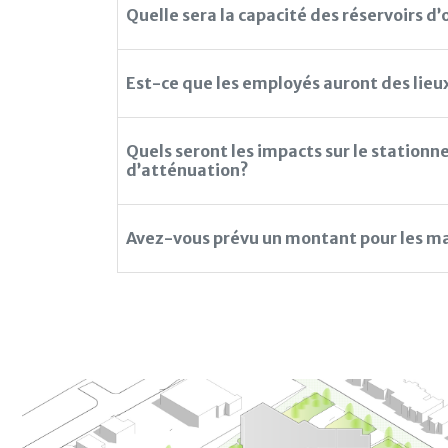
Quelle sera la capacité des réservoirs d’
Est-ce que les employés auront des lieux
Quels seront les impacts sur le statio
d’atténuation?
Avez-vous prévu un montant pour les ma