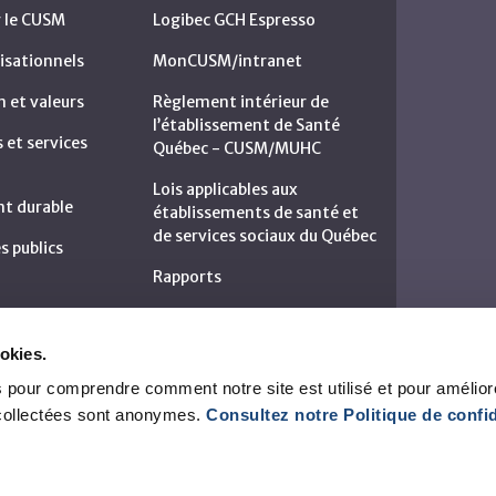
r le CUSM
Logibec GCH Espresso
isationnels
MonCUSM/intranet
n et valeurs
Règlement intérieur de
l’établissement de Santé
et services
Québec - CUSM/MUHC
Lois applicables aux
t durable
établissements de santé et
de services sociaux du Québec
s publics
Rapports
okies.
 pour comprendre comment notre site est utilisé et pour amélior
collectées sont anonymes.
Consultez notre Politique de confid