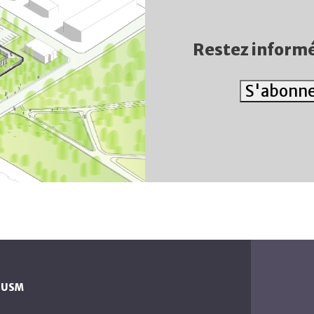
Restez informé
S'abonner
 CUSM