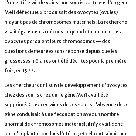
L’objectif était de voir si une souris porteuse d’un gène
Mei1 défectueux produisait des ovocytes (ovules)
n’ayant pas de chromosomes maternels. La recherche
visait également à découvrir quand et comment ces
ovocytes perdaient leurs chromosomes — des
questions demeurées sans réponse depuis que les
grossesses môlaires ont été décrites pour la première
fois, en 1977.
Les chercheurs ont suivi le développement d’ovocytes
chez des souris chez qui le gène Mei1 avait été
supprimé. Chez certaines de ces souris, l’absence de ce
gène conduisait à une fécondation avec un nombre
anormal de chromosomes maternel, il n’y avait donc
pas d’implantation dans l’utérus, et cela entraînait une