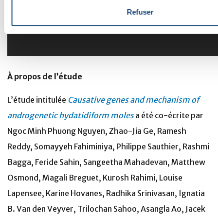
Refuser
À propos de l’étude
L’étude intitulée
Causative genes and mechanism of
androgenetic hydatidiform moles
a été co-écrite par
Ngoc Minh Phuong Nguyen, Zhao-Jia Ge, Ramesh
Reddy, Somayyeh Fahiminiya, Philippe Sauthier, Rashmi
Bagga, Feride Sahin, Sangeetha Mahadevan, Matthew
Osmond, Magali Breguet, Kurosh Rahimi, Louise
Lapensee, Karine Hovanes, Radhika Srinivasan, Ignatia
B. Van den Veyver, Trilochan Sahoo, Asangla Ao, Jacek