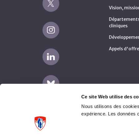
Vision, missio
Départements 
cliniques
Développemen
Appels d'offre
Ce site Web utilise des co
Nous utilisons des cookies
expérience. Les données 
Avertissement
Plaintes fournisseurs (AMP)