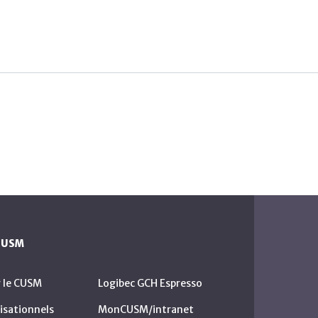
 CUSM
r le CUSM
Logibec GCH Espresso
isationnels
MonCUSM/intranet