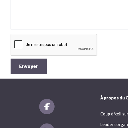
Envoyer
À propos du
Coup d'œil su
Leaders organ