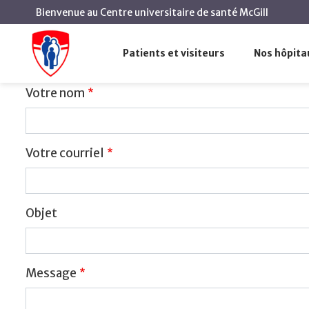
Bienvenue au Centre universitaire de santé McGill
Contactez webmestre
Accueil
Nous contacter
Patients et visiteurs
Nos hôpita
Contactez webmestre
Votre nom
Votre courriel
Objet
Message