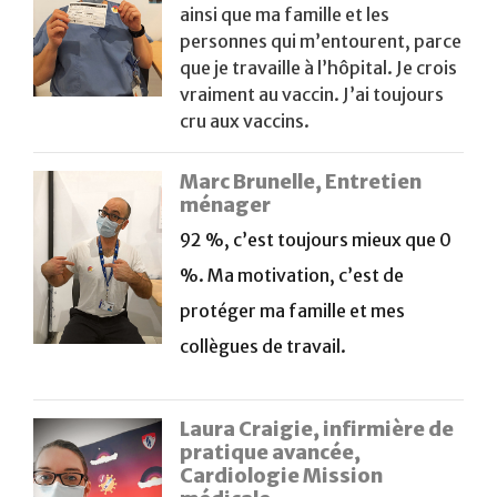
ainsi que ma famille et les
personnes qui m’entourent, parce
que je travaille à l’hôpital. Je crois
vraiment au vaccin. J’ai toujours
cru aux vaccins.
Marc Brunelle, Entretien
ménager
92 %, c’est toujours mieux que 0
%. Ma motivation, c’est de
protéger ma famille et mes
collègues de travail.
Laura Craigie, infirmière de
pratique avancée,
Cardiologie Mission