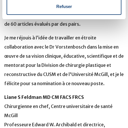
lymphœdème. Depuis qu'il a rejoint le corps
Refuser
professoral en 2020, le Dr Vorstenbosch a publié plus
de 60 articles évalués par des pairs.
Je me réjouis à l’idée de travailler en étroite
collaboration avec le Dr Vorstenbosch dans la mise en
œuvre de sa vision clinique, éducative, scientifique et de
mentorat pour la Division de chirurgie plastique et
reconstructive du CUSM et de l'Université McGill, et je le
félicite pour sa nomination à ce nouveau poste.
Liane S Feldman MD CM FACS FRCS
Chirurgienne en chef, Centre universitaire de santé
McGill
Professeure Edward W. Archibald et directrice,