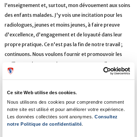
l'enseignement et, surtout, mon dévouement aux soins
des enfants malades. J'y vois une incitation pour les
radiologues, jeunes et moins jeunes, à faire preuve
d'excellence, d'engagement et de loyauté dans leur
propre pratique. Ce n'est pas la fin de notre travail ;
continuons. Nous voulons fournir et promouvoir les
meilleurs soins aux patients », partage-t-elle.
Ce site Web utilise des cookies.
Merci pour vos sages paroles et
Nous utilisons des cookies pour comprendre comment
bravo, Dre Saint-Martin !
notre site est utilisé et pour améliorer votre expérience.
Les données collectées sont anonymes.
Consultez
notre Politique de confidentialité
.