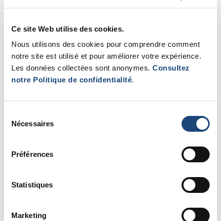
Ce site Web utilise des cookies.
Nous utilisons des cookies pour comprendre comment
notre site est utilisé et pour améliorer votre expérience.
Les données collectées sont anonymes.
Consultez
notre Politique de confidentialité
.
Sélection
Nécessaires
du
consentement
Préférences
La tente est équipée de tout le matériel de réanimation
Statistiques
nécessaire (avec capacité de radiographie portable)
avec des précautions COVID pour répondre aux
Marketing