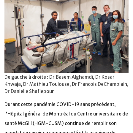
De gauche à droite : Dr Basem Alghamdi, Dr Kosar
Khwaja, Dr Mathieu Toulouse, Dr Francois DeChamplain,
Dr Danielle Shafiepour
Durant cette pandémie COVID-19 sans précédent,
l'Hôpital général de Montréal du Centre universitaire de
santé McGill (HGM-CUSM) continue de remplir son
mandat de servir sa communauté et la province de