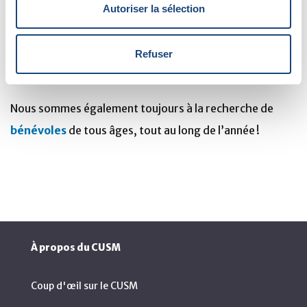
Autoriser la sélection
Vous aurez accès à des activités uniques comme celles-
ci, ainsi qu’à des conférences données par des
professionnels du domaine de la santé, qui pourront
Refuser
vous aider dans votre cheminement de carrière.
Nous sommes également toujours à la recherche de
bénévoles
de tous âges, tout au long de l’année !
À propos du CUSM
Coup d'œil sur le CUSM