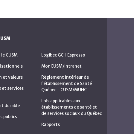
 CUSM
r le CUSM
Logibec GCH Espresso
isationnels
MonCUSM/intranet
n et valeurs
Règlement intérieur de
l’établissement de Santé
et services
Québec - CUSM/MUHC
Lois applicables aux
t durable
établissements de santé et
de services sociaux du Québec
s publics
Rapports