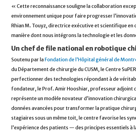
« Cette reconnaissance souligne la collaboration except
environnement unique pour faire progresser l’innovatio
Rhian M. Touyz, directrice exécutive et scientifique en c
manière dont nous intégrons la technologie et les donné
Un chef de file national en robotique chi
Soutenu par la
Fondation de l’Hôpital général de Montr
du Département de chirurgie du CUSM, le Centre SuPER 
perfectionner des technologies répondant à de véritable
fondateur, le Prof. Amir Hooshiar, professeur adjoint de
représente un modèle novateur d’innovation chirurgicale
données avancées pour transformer la pratique chirurgic
stagiaires sous un même toit, le centre favorise les sy
l’expérience des patients — des principes essentiels à 