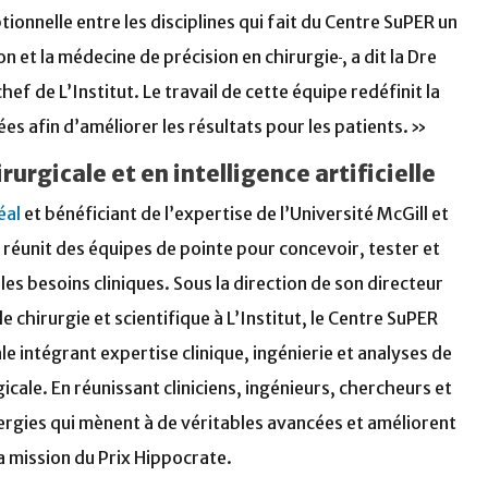
ionnelle entre les disciplines qui fait du Centre SuPER un
n et la médecine de précision en chirurgie
, a dit la Dre
hef de L’Institut. Le travail de cette équipe redéfinit la
es afin d’améliorer les résultats pour les patients. »
rurgicale et en intelligence artificielle
éal
et bénéficiant de l’expertise de l’Université McGill et
réunit des équipes de pointe pour concevoir, tester et
s besoins cliniques. Sous la direction de son directeur
 chirurgie et scientifique à L’Institut, le Centre SuPER
 intégrant expertise clinique, ingénierie et analyses de
ale. En réunissant cliniciens, ingénieurs, chercheurs et
nergies qui mènent à de véritables avancées et améliorent
la mission du Prix Hippocrate.