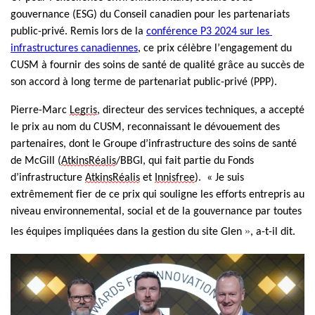
gouvernance (ESG) du Conseil canadien pour les partenariats 
public-privé. Remis lors de la 
conférence P3 2024 sur les 
infrastructures canadiennes
, ce prix célèbre l’engagement du 
CUSM à fournir des soins de santé de qualité grâce au succès de 
son accord à long terme de partenariat public-privé (PPP).  
Pierre-Marc 
Legris
, directeur des services techniques, a accepté 
le prix au nom du CUSM, reconnaissant le dévouement des 
partenaires, dont le Groupe d’infrastructure des soins de santé 
de McGill (
AtkinsRéalis
/BBGI, qui fait partie du Fonds 
d’infrastructure 
AtkinsRéalis
 et 
Innisfree
).  «
 Je suis 
extrêmement fier de ce prix qui souligne les efforts entrepris au 
niveau environnemental, social et de la gouvernance par toutes 
»
les équipes impliquées dans la gestion du site Glen 
, a-t-il dit.