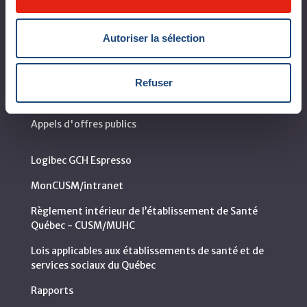
Leaders organisationnels
Autoriser la sélection
Vision, mission et valeurs
Départements et services cliniques
Refuser
Développement durable
Appels d'offres publics
Logibec GCH Espresso
MonCUSM/intranet
Règlement intérieur de l’établissement de Santé
Québec - CUSM/MUHC
Lois applicables aux établissements de santé et de
services sociaux du Québec
Rapports