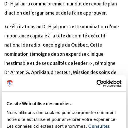
Dr Hijal aura comme premier mandat de revoir le plan
d’action de l’organisme et de le faire approuver.
« Félicitations au Dr Hijal pour cette nomination d’une
importance capitale à la tête du comité exécutif
national de radio-oncologie du Québec. Cette
nomination témoigne de son expertise clinique
inestimable et de ses qualités de leader », témoigne
Dr Armen G. Aprikian,directeur, Mission des soins de
cancer du CUSM.
Nous félicitons le Dr Hijal et lui souhaitons le plus grand
Ce site Web utilise des cookies.
succès dans ses nouvelles fonctions.
Nous utilisons des cookies pour comprendre comment
notre site est utilisé et pour améliorer votre expérience.
Les données collectées sont anonymes.
Consultez