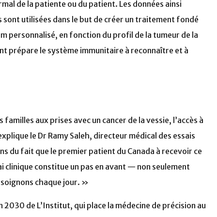
mal de la patiente ou du patient. Les données ainsi
 sont utilisées dans le but de créer un traitement fondé
m personnalisé, en fonction du profil de la tumeur de la
ent prépare le système immunitaire à reconnaître et à
 familles aux prises avec un cancer de la vessie, l’accès à
explique le Dr Ramy Saleh, directeur médical des essais
ns du fait que le premier patient du Canada à recevoir ce
ai clinique constitue un pas en avant — non seulement
s soignons chaque jour. »
n 2030 de L’Institut, qui place la médecine de précision au