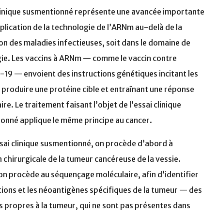
clinique susmentionné représente une avancée importante
plication de la technologie de l’ARNm au-delà de la
on des maladies infectieuses, soit dans le domaine de
gie. Les vaccins à ARNm — comme le vaccin contre
-19 — envoient des instructions génétiques incitant les
à produire une protéine cible et entraînant une réponse
re. Le traitement faisant l’objet de l’essai clinique
onné applique le même principe au cancer.
ssai clinique susmentionné, on procède d’abord à
n chirurgicale de la tumeur cancéreuse de la vessie.
 on procède au séquençage moléculaire, afin d’identifier
tions et les néoantigènes spécifiques de la tumeur — des
s propres à la tumeur, qui ne sont pas présentes dans