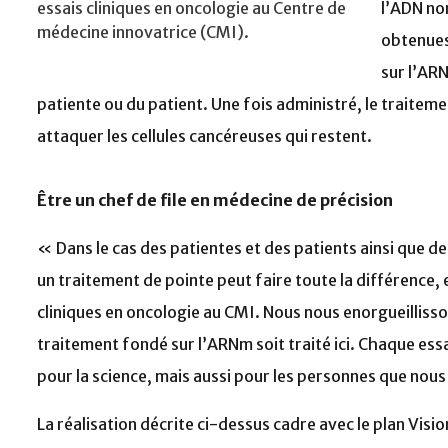
essais cliniques en oncologie au Centre de
l’ADN nor
médecine innovatrice (CMI).
obtenues
sur l’ARN
patiente ou du patient. Une fois administré, le traitem
attaquer les cellules cancéreuses qui restent.
Être un chef de file en médecine de précision
« Dans le cas des patientes et des patients ainsi que des
un traitement de pointe peut faire toute la différence, 
cliniques en oncologie au CMI. Nous nous enorgueillisso
traitement fondé sur l’ARNm soit traité ici. Chaque ess
pour la science, mais aussi pour les personnes que nou
La réalisation décrite ci-dessus cadre avec le plan Visio