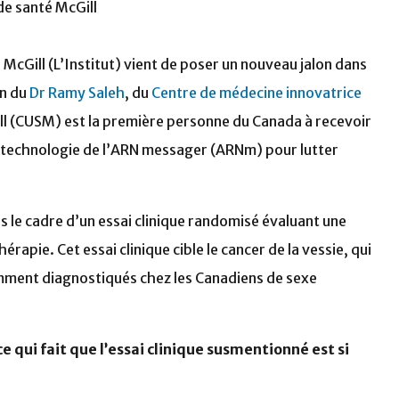
de santé McGill
 McGill (L’Institut) vient de poser un nouveau jalon dans
on du
Dr Ramy Saleh
, du
Centre de médecine innovatrice
ill (CUSM) est la première personne du Canada à recevoir
a technologie de l’ARN messager (ARNm) pour lutter
 le cadre d’un essai clinique randomisé évaluant une
ie. Cet essai clinique cible le cancer de la vessie, qui
emment diagnostiqués chez les Canadiens de sexe
e qui fait que l’essai clinique susmentionné est si