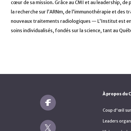
cœur de sa mission. Grâce au CMI et au leadership, de p
la recherche sur l’ARNm, de l’immunothérapie et des t
nouveaux traitements radiologiques — L’Institut est en
soins individualisés, fondés sur la science, tant au Qu
À propos du
Coup d'œil su
Leaders organ