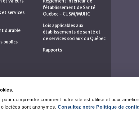
n et valeurs
Règlement intérieur de
l’établissement de Santé
et services
Québec - CUSM/MUHC
Lois applicables aux
t durable
établissements de santé et
de services sociaux du Québec
s publics
Rapports
okies.
 pour comprendre comment notre site est utilisé et pour amélior
collectées sont anonymes.
Consultez notre Politique de confid