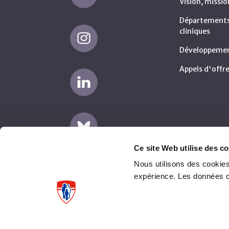
Vision, missio
Départements 
cliniques
Développemen
Appels d'offre
Ce site Web utilise des co
Nous utilisons des cookies
expérience. Les données 
Avertissement
Plaintes fournisseurs (AMP)