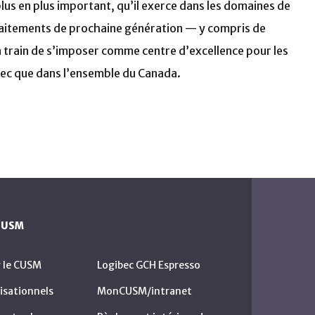
lus en plus important, qu’il exerce dans les domaines de
raitements de prochaine génération — y compris de
 train de s’imposer comme centre d’excellence pour les
ébec que dans l’ensemble du Canada.
 CUSM
r le CUSM
Logibec GCH Espresso
isationnels
MonCUSM/intranet