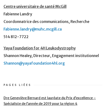
Centre universitaire de santé McGill
Fabienne Landry
Coordonnatrice des communications, Recherche
Fabienne.landry@muhc.mcgill.ca
514 812-7722
Yaya Foundation for 4H Leukodystrophy
Shannon Healey, Directeur, Engagement institutionnel
Shannon@yayafoundation4hl.org
PAGES LIÉES
Dre Geneviève Bernard est lauréate du Prix d’excellence –
Spécialiste de l’année de 2019 pour la région 4