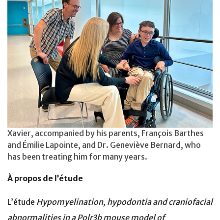
Xavier, accompanied by his parents, François Barthes
and Émilie Lapointe, and Dr. Geneviève Bernard, who
has been treating him for many years.
À propos de l’étude
L’étude
Hypomyelination, hypodontia and craniofacial
abnormalities in a Polr3b mouse model of