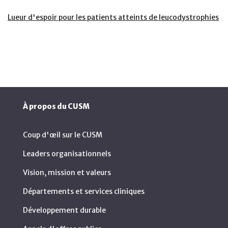
Lueur d'espoir pour les patients atteints de leucodystrophies
À propos du CUSM
Coup d'œil sur le CUSM
Leaders organisationnels
Vision, mission et valeurs
Départements et services cliniques
Développement durable