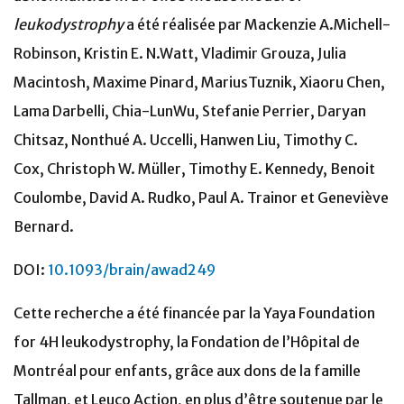
leukodystrophy
a été réalisée par Mackenzie A.Michell-
Robinson, Kristin E. N.Watt, Vladimir Grouza, Julia
Macintosh, Maxime Pinard, MariusTuznik, Xiaoru Chen,
Lama Darbelli, Chia-LunWu, Stefanie Perrier, Daryan
Chitsaz, Nonthué A. Uccelli, Hanwen Liu, Timothy C.
Cox, Christoph W. Müller, Timothy E. Kennedy, Benoit
Coulombe, David A. Rudko, Paul A. Trainor et Geneviève
Bernard.
DOI:
10.1093/brain/awad249
Cette recherche a été financée par la Yaya Foundation
for 4H leukodystrophy, la Fondation de l’Hôpital de
Montréal pour enfants, grâce aux dons de la famille
Tallman, et Leuco Action, en plus d’être soutenue par le