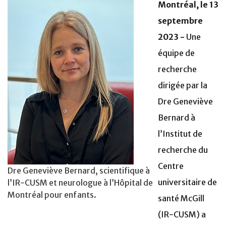
Montréal, le 13
septembre
2023 -
Une
équipe de
recherche
dirigée par la
Dre Geneviève
Bernard à
l’Institut de
recherche du
Centre
Dre Geneviève Bernard, scientifique à
universitaire de
l’IR-CUSM et neurologue à l’Hôpital de
Montréal pour enfants.
santé McGill
(IR-CUSM) a