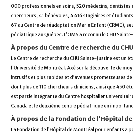
000 professionnels en soins, 520 médecins, dentistes 
chercheurs, 41 bénévoles, 4 416 stagiaires et étudiant
67 au Centre de réadaptation Marie Enfant (CRME), seu
pédiatrique au Québec. L’OMS a reconnu le CHU Sainte-
À propos du Centre de recherche du CHU
Le Centre de recherche du CHU Sainte-Justine est un é
l’Université de Montréal. Axé sur la découverte de mo
intrusifs et plus rapides et d’avenues prometteuses de 
dont plus de 110 chercheurs cliniciens, ainsi que 450 é
est partie intégrante du Centre hospitalier universitai
Canada et le deuxième centre pédiatrique en importan
À propos de la Fondation de l’Hôpital d
La Fondation de l’Hôpital de Montréal pour enfants a p