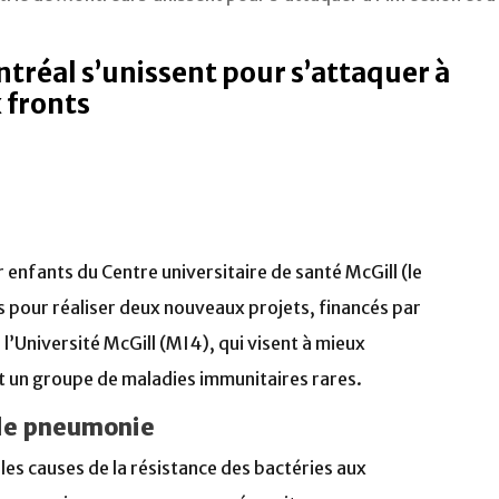
tréal s’unissent pour s’attaquer à
x fronts
enfants du Centre universitaire de santé McGill (le
s pour réaliser deux nouveaux projets, financés par
e l’Université McGill (MI4), qui visent à mieux
t un groupe de maladies immunitaires rares.
s de pneumonie
ales causes de la résistance des bactéries aux