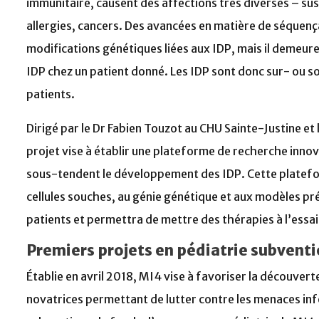
immunitaire, causent des affections très diverses – su
allergies, cancers. Des avancées en matière de séquen
modifications génétiques liées aux IDP, mais il demeure 
IDP chez un patient donné. Les IDP sont donc sur- ou so
patients.
Dirigé par le Dr Fabien Touzot au CHU Sainte-Justine et
projet vise à établir une plateforme de recherche inno
sous-tendent le développement des IDP. Cette platefor
cellules souches, au génie génétique et aux modèles préc
patients et permettra de mettre des thérapies à l’essai
Premiers projets en pédiatrie subvent
Établie en avril 2018, MI4 vise à favoriser la découvert
novatrices permettant de lutter contre les menaces inf