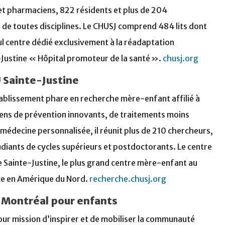
et pharmaciens, 822 résidents et plus de 204
s de toutes disciplines. Le CHUSJ comprend 484 lits dont
l centre dédié exclusivement à la réadaptation
Justine « Hôpital promoteur de la santé ».
chusj.org
 Sainte-Justine
tablissement phare en recherche mère-enfant affilié à
yens de prévention innovants, de traitements moins
médecine personnalisée, il réunit plus de 210 chercheurs,
tudiants de cycles supérieurs et postdoctorants. Le centre
re Sainte-Justine, le plus grand centre mère-enfant au
ce en Amérique du Nord.
recherche.chusj.org
e Montréal pour enfants
our mission d’inspirer et de mobiliser la communauté