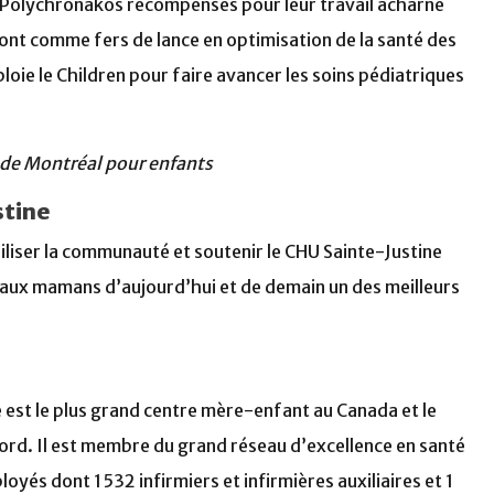
 Polychronakos récompensés pour leur travail acharné
ront comme fers de lance en optimisation de la santé des
loie le Children pour faire avancer les soins pédiatriques
 de Montréal pour enfants
stine
liser la communauté et soutenir le CHU Sainte-Justine
t aux mamans d’aujourd’hui et de demain un des meilleurs
e est le plus grand centre mère-enfant au Canada et le
ord. Il est membre du grand réseau d’excellence en santé
oyés dont 1 532 infirmiers et infirmières auxiliaires et 1