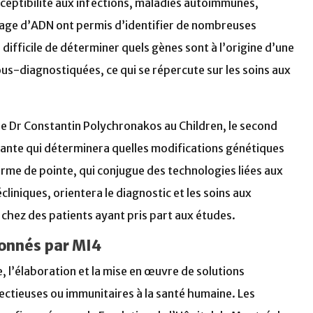
sceptibilité aux infections, maladies autoimmunes,
çage d’ADN ont permis d’identifier de nombreuses
difficile de déterminer quels gènes sont à l’origine d’une
us-diagnostiquées, ce qui se répercute sur les soins aux
 le Dr Constantin Polychronakos au Children, le second
vante qui déterminera quelles modifications génétiques
me de pointe, qui conjugue des technologies liées aux
liniques, orientera le diagnostic et les soins aux
 chez des patients ayant pris part aux études.
ionnés par MI4
e, l’élaboration et la mise en œuvre de solutions
ectieuses ou immunitaires à la santé humaine. Les