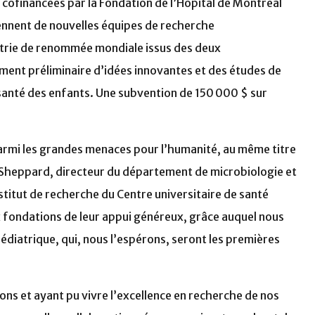
cofinancées par la Fondation de l’Hôpital de Montréal
iennent de nouvelles équipes de recherche
iatrie de renommée mondiale issus des deux
ement préliminaire d’idées innovantes et des études de
a santé des enfants. Une subvention de 150 000 $ sur
parmi les grandes menaces pour l’humanité, au même titre
 Sheppard, directeur du département de microbiologie et
nstitut de recherche du Centre universitaire de santé
x fondations de leur appui généreux, grâce auquel nous
diatrique, qui, nous l’espérons, seront les premières
ions et ayant pu vivre l’excellence en recherche de nos