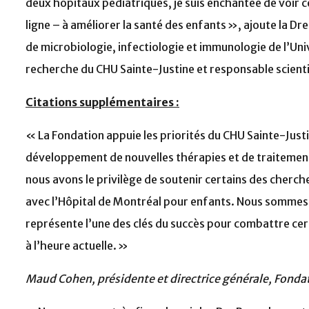
deux hôpitaux pédiatriques, je suis enchantée de voir c
ligne – à améliorer la santé des enfants », ajoute la D
de microbiologie, infectiologie et immunologie de l’Uni
recherche du CHU Sainte-Justine et responsable scientif
Citations supplémentaires :
« La Fondation appuie les priorités du CHU Sainte-Justi
développement de nouvelles thérapies et de traitement
nous avons le privilège de soutenir certains des cherc
avec l’Hôpital de Montréal pour enfants. Nous sommes
représente l’une des clés du succès pour combattre cert
à l’heure actuelle. »
Maud Cohen, présidente et directrice générale, Fonda