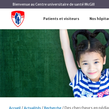
Bienvenue au Centre universitaire de santé McGill
Patients et visiteurs
Nos hôpita
Des chercheurs en pédiat
Accueil
Actualités
Recherche