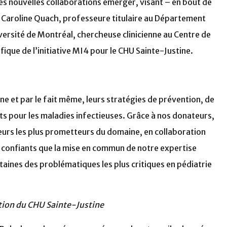
es nouvelles collaborations émerger, visant – en bout de
re Caroline Quach, professeure titulaire au Département
versité de Montréal, chercheuse clinicienne au Centre de
ique de l’initiative MI4 pour le CHU Sainte-Justine.
ne et par le fait même, leurs stratégies de prévention, de
s pour les maladies infectieuses. Grâce à nos donateurs,
heurs les plus prometteurs du domaine, en collaboration
 confiants que la mise en commun de notre expertise
aines des problématiques les plus critiques en pédiatrie
tion du CHU Sainte-Justine