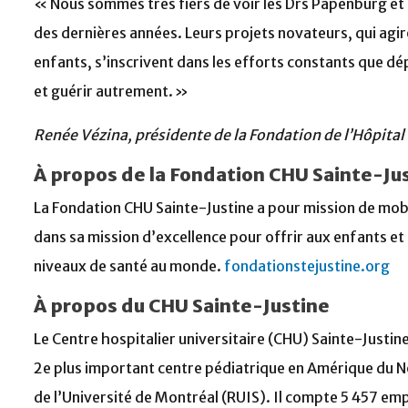
« Nous sommes très fiers de voir les Drs Papenburg et
des dernières années. Leurs projets novateurs, qui agi
enfants, s’inscrivent dans les efforts constants que dép
et guérir autrement. »
Renée Vézina, présidente de la Fondation de l’Hôpital
À propos de la Fondation CHU Sainte-Ju
La Fondation CHU Sainte-Justine a pour mission de mobi
dans sa mission d’excellence pour offrir aux enfants e
niveaux de santé au monde.
fondationstejustine.org
À propos du CHU Sainte-Justine
Le Centre hospitalier universitaire (CHU) Sainte-Justin
2e plus important centre pédiatrique en Amérique du N
de l’Université de Montréal (RUIS). Il compte 5 457 empl