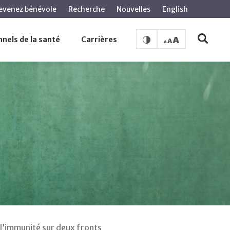
evenez bénévole
Recherche
Nouvelles
English
nels de la santé
Carrières
 l’immunité sur deux fronts