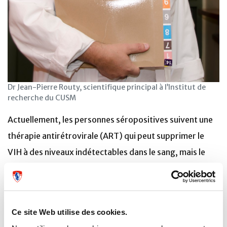
Dr Jean-Pierre Routy, scientifique principal à l’Institut de
recherche du CUSM
Actuellement, les personnes séropositives suivent une
thérapie antirétrovirale (ART) qui peut supprimer le
VIH à des niveaux indétectables dans le sang, mais le
virus persiste dans tout le corps dans les cellules
T CD4+ infectées. Le système immunitaire ne peut pas
reconnaître ces cellules infectées, et aucune thérapie ne
Ce site Web utilise des cookies.
peut les éliminer.