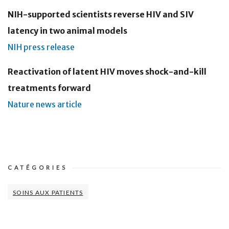
NIH-supported scientists reverse HIV and SIV
latency in two animal models
NIH press release
Reactivation of latent HIV moves shock-and-kill
treatments forward
Nature news article
CATÉGORIES
SOINS AUX PATIENTS