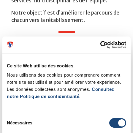
services multidisciplinaires de l'équipe.
Notre objectif est d’améliorer le parcours de
chacun vers la rétablissement.
Méthodes de traitement
Ce site Web utilise des cookies.
médicaments
psychothérapie individuelle
Nous utilisons des cookies pour comprendre comment
psychothérapie de groupe
notre site est utilisé et pour améliorer votre expérience.
groupes de soutien
Les données collectées sont anonymes.
Consultez
notre Politique de confidentialité
.
Sélection
ergothérapie
Nécessaires
du
services de travail social
consentement