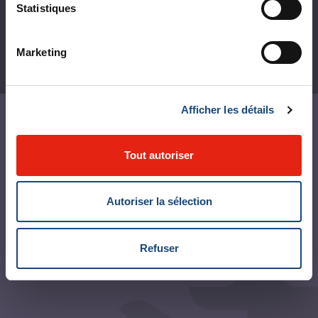
Statistiques
Marketing
Afficher les détails
Nous contacter
Relations médias
Tout autoriser
Médias sociaux et nétiquette
Autoriser la sélection
Centre des archives permanentes du CUSM
Publications CUSM
Refuser
Centre des arts et du patrimoine RBC