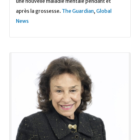
une nouvelle maladie mentale pendant et
après la grossesse.
The Guardian
,
Global
News