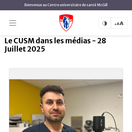
contenu
Bienvenue au Centre universitaire de santé McGill
principal
Le CUSM dans les médias
Accueil
CUSM dans les médias
- 28 Juillet 2025
Le CUSM dans les médias - 28
Juillet 2025