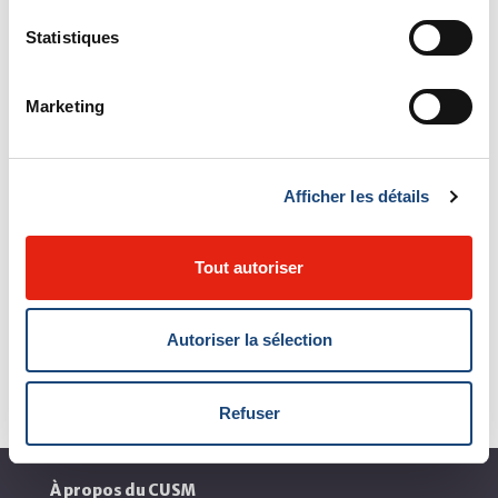
INSCRIVEZ-VOUS
Statistiques
cedarsdragons.ca
Marketing
Afficher les détails
D'AUTRES ÉVÈNEMENTS
Tout autoriser
Voir tous les événements
Autoriser la sélection
Refuser
À propos du CUSM