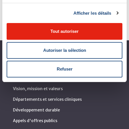
Voir tous les événements
Afficher les détails
Tout autoriser
Autoriser la sélection
À propos du CUSM
Coup d'œil sur le CUSM
Refuser
Leaders organisationnels
Vision, mission et valeurs
Départements et services cliniques
Développement durable
Appels d'offres publics