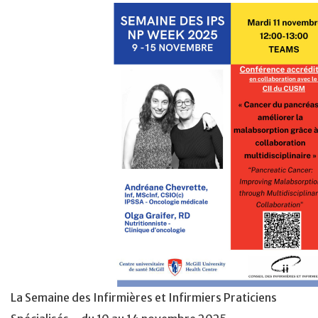
La Semaine des Infirmières et Infirmiers Praticiens