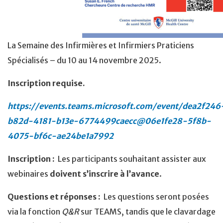
La Semaine des Infirmières et Infirmiers Praticiens
Spécialisés – du 10 au 14 novembre 2025.
Inscription requise.
https://events.teams.microsoft.com/event/dea2f246
b82d-4181-b13e-6774499caecc@06e1fe28-5f8b-
4075-bf6c-ae24be1a7992
Inscription :
Les participants souhaitant assister aux
webinaires
doivent s’inscrire à l’avance
.
Questions et réponses :
Les questions seront posées
via la fonction
Q&R
sur TEAMS, tandis que le clavardage