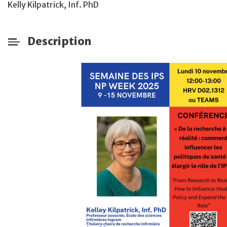
Kelly Kilpatrick, Inf. PhD
Description