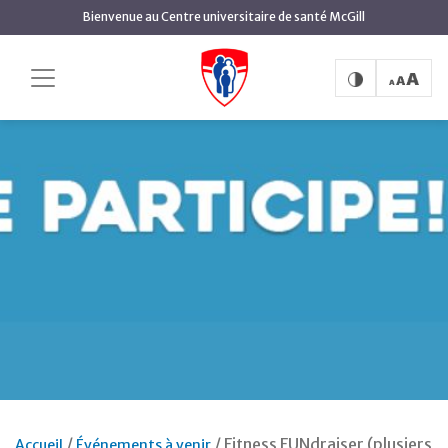
Aller
Bienvenue au Centre universitaire de santé McGill
au
contenu
principal
Fitness FUNdraiser (plusiers
Accueil
Événements à venir