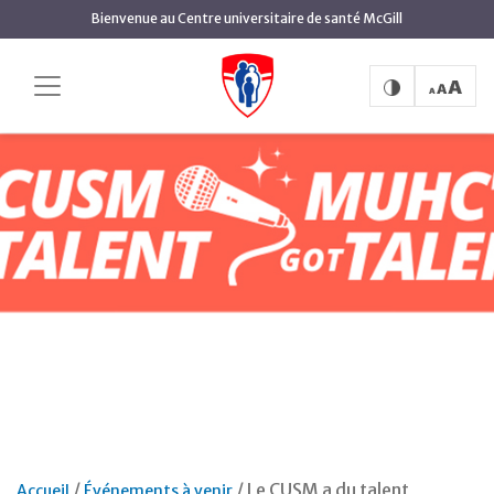
Aller
Bienvenue au Centre universitaire de santé McGill
au
contenu
principal
Le CUSM a du talent
Accueil
Événements à venir