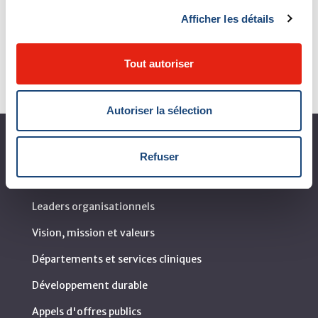
Afficher les détails
Voir tous les événements
Tout autoriser
Autoriser la sélection
À propos du CUSM
Refuser
Coup d'œil sur le CUSM
Leaders organisationnels
Vision, mission et valeurs
Départements et services cliniques
Développement durable
Appels d'offres publics