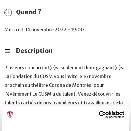
Quand ?
Mercredi 16 novembre 2022 - 19:00
Description
Plusieurs concurrent(e)s, seulement deux gagnant(e)s.
La Fondation du CUSM vous invite le 16 novembre
prochain au théâtre Corona de Montréal pour
l’événement Le CUSM a du talent! Venez découvrir les
talents cachés de nos travailleurs et travailleuses de la
santé du CUSM. Les candidat(e)s se disputeront vos
votes afin d’amasser des fonds pour des causes qui leur
tiennent à cœur; de la cardiologie au cancer, en passant