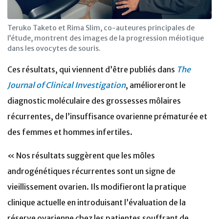
Teruko Taketo et Rima Slim, co-auteures principales de
l’étude, montrent des images de la progression méiotique
dans les ovocytes de souris.
Ces résultats, qui viennent d’être publiés dans
The
Journal of Clinical Investigation
, amélioreront le
diagnostic moléculaire des grossesses môlaires
récurrentes, de l’insuffisance ovarienne prématurée et
des femmes et hommes infertiles.
« Nos résultats suggèrent que les môles
androgénétiques récurrentes sont un signe de
vieillissement ovarien. Ils modifieront la pratique
clinique actuelle en introduisant l’évaluation de la
réserve ovarienne chez les patientes souffrant de