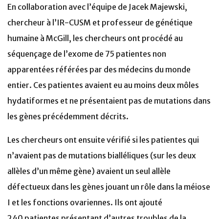
En collaboration avec l’équipe de Jacek Majewski,
chercheur à l’IR-CUSM et professeur de génétique
humaine à McGill, les chercheurs ont procédé au
séquençage de l’exome de 75 patientes non
apparentées référées par des médecins du monde
entier. Ces patientes avaient eu au moins deux môles
hydatiformes et ne présentaient pas de mutations dans
les gènes précédemment décrits.
Les chercheurs ont ensuite vérifié si les patientes qui
n’avaient pas de mutations bialléliques (sur les deux
allèles d’un même gène) avaient un seul allèle
défectueux dans les gènes jouant un rôle dans la méiose
I et les fonctions ovariennes. Ils ont ajouté
240 patientes présentant d’autres troubles de la