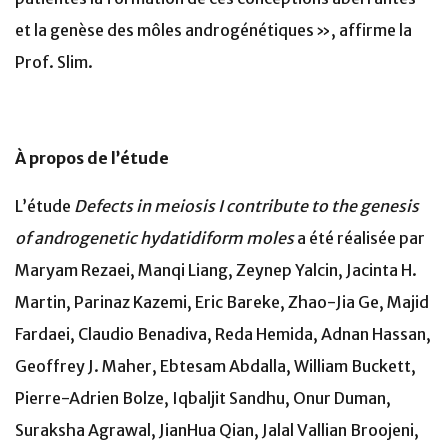
et la genèse des môles androgénétiques », affirme la
Prof. Slim.
À propos de l’étude
L’étude
Defects in meiosis I contribute to the genesis
of androgenetic hydatidiform moles
a été réalisée par
Maryam Rezaei, Manqi Liang, Zeynep Yalcin, Jacinta H.
Martin, Parinaz Kazemi, Eric Bareke, Zhao-Jia Ge, Majid
Fardaei, Claudio Benadiva, Reda Hemida, Adnan Hassan,
Geoffrey J. Maher, Ebtesam Abdalla, William Buckett,
Pierre-Adrien Bolze, Iqbaljit Sandhu, Onur Duman,
Suraksha Agrawal, JianHua Qian, Jalal Vallian Broojeni,