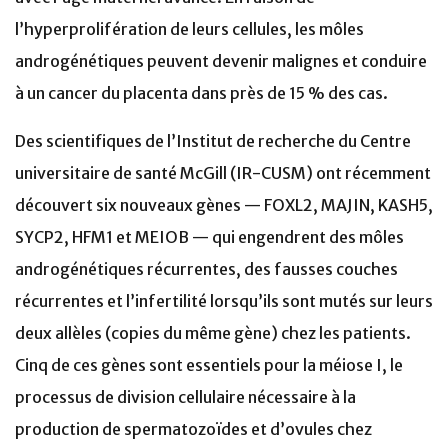
l’hyperprolifération de leurs cellules, les môles
androgénétiques peuvent devenir malignes et conduire
à un cancer du placenta dans près de 15 % des cas.
Des scientifiques de l’Institut de recherche du Centre
universitaire de santé McGill (IR-CUSM) ont récemment
découvert six nouveaux gènes — FOXL2, MAJIN, KASH5,
SYCP2, HFM1 et MEIOB — qui engendrent des môles
androgénétiques récurrentes, des fausses couches
récurrentes et l’infertilité lorsqu’ils sont mutés sur leurs
deux allèles (copies du même gène) chez les patients.
Cinq de ces gènes sont essentiels pour la méiose I, le
processus de division cellulaire nécessaire à la
production de spermatozoïdes et d’ovules chez