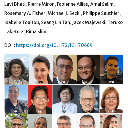
Lavi Bhati, Pierre Miron, Fabienne Allias, Amal Selim,
Rosemary A. Fisher, Michael J. Seckl, Philippe Sauthier,
Isabelle Touitou, Seang Lin Tan, Jacek Majewski, Teruko
Taketo et Rima Slim.
DOI :
https://doi.org/10.1172/JCI170669