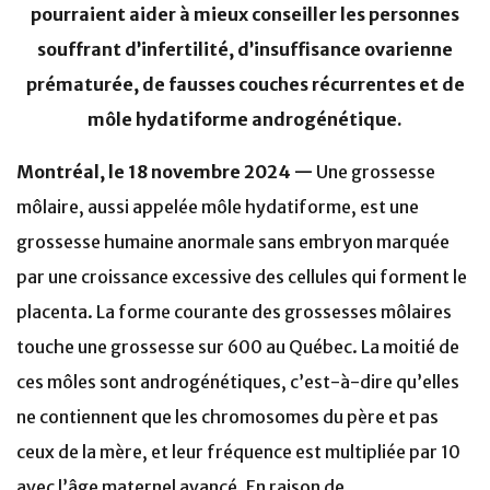
pourraient aider à mieux conseiller les personnes
souffrant d’infertilité, d’insuffisance ovarienne
prématurée, de fausses couches récurrentes et de
môle hydatiforme androgénétique.
Montréal, le 18 novembre 2024 —
Une grossesse
môlaire, aussi appelée môle hydatiforme, est une
grossesse humaine anormale sans embryon marquée
par une croissance excessive des cellules qui forment le
placenta. La forme courante des grossesses môlaires
touche une grossesse sur 600 au Québec. La moitié de
ces môles sont androgénétiques, c’est-à-dire qu’elles
ne contiennent que les chromosomes du père et pas
ceux de la mère, et leur fréquence est multipliée par 10
avec l’âge maternel avancé. En raison de