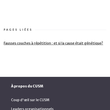
PAGES LIÉES
Fausses couches à répétition : et si la cause était génétique?
À propos du CUSM
Coup d'œil sur le CUSM
Leaders organisationnels