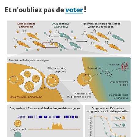
Et n’oubliez pas de
voter
!