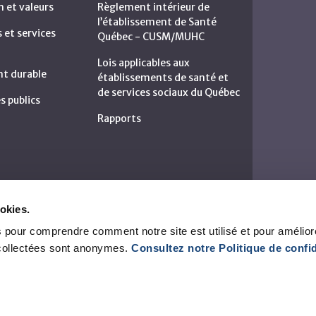
n et valeurs
Règlement intérieur de
l’établissement de Santé
et services
Québec - CUSM/MUHC
Lois applicables aux
t durable
établissements de santé et
de services sociaux du Québec
s publics
Rapports
okies.
 pour comprendre comment notre site est utilisé et pour amélior
collectées sont anonymes.
Consultez notre Politique de confid