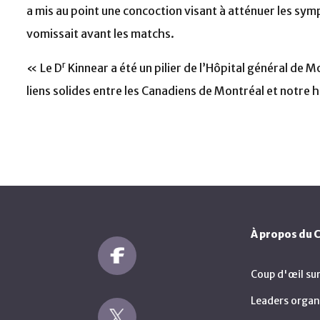
a mis au point une concoction visant à atténuer les sy
vomissait avant les matchs.
r
« Le D
Kinnear a été un pilier de l’Hôpital général de Mo
liens solides entre les Canadiens de Montréal et notre h
À propos du
Coup d'œil su
Leaders organ