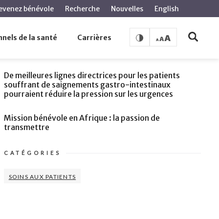
evenez bénévole
Recherche
Nouvelles
English
nels de la santé
Carrières
VOIR AUSSI
De meilleures lignes directrices pour les patients
souffrant de saignements gastro-intestinaux
pourraient réduire la pression sur les urgences
Mission bénévole en Afrique : la passion de
transmettre
CATÉGORIES
SOINS AUX PATIENTS