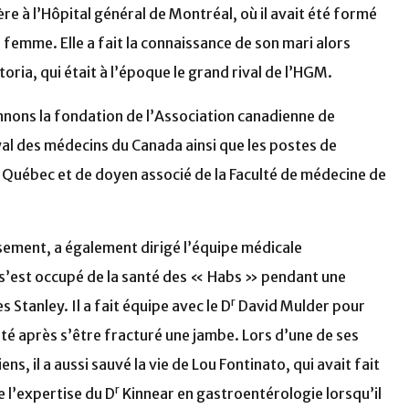
re à l’Hôpital général de Montréal, où il avait été formé
a femme. Elle a fait la connaissance de son mari alors
toria, qui était à l’époque le grand rival de l’HGM.
nons la fondation de l’Association canadienne de
yal des médecins du Canada ainsi que les postes de
 Québec et de doyen associé de la Faculté de médecine de
ement, a également dirigé l’équipe médicale
l s’est occupé de la santé des « Habs » pendant une
r
 Stanley. Il a fait équipe avec le D
David Mulder pour
té après s’être fracturé une jambe. Lors d’une de ses
 il a aussi sauvé la vie de Lou Fontinato, qui avait fait
r
e l’expertise du D
Kinnear en gastroentérologie lorsqu’il