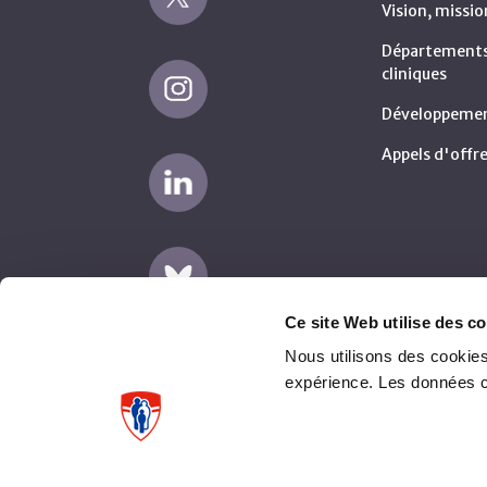
Vision, missio
Départements 
cliniques
Développemen
Appels d'offre
Ce site Web utilise des co
Nous utilisons des cookies
expérience. Les données 
Avertissement
Plaintes fournisseurs (AMP)