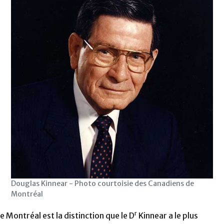
Douglas Kinnear - Photo courtoisie des Canadiens de
Montréal
r
e Montréal est la distinction que le D
Kinnear a le plus