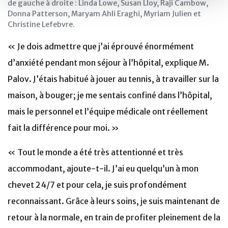
de gauche à droite : Linda Lowe, Susan Lloy, Raji Cambow,
Donna Patterson, Maryam Ahli Eraghi, Myriam Julien et
Christine Lefebvre.
« Je dois admettre que j’ai éprouvé énormément
d’anxiété pendant mon séjour à l’hôpital, explique M.
Palov. J’étais habitué à jouer au tennis, à travailler sur la
maison, à bouger; je me sentais confiné dans l’hôpital,
mais le personnel et l’équipe médicale ont réellement
fait la différence pour moi. »
« Tout le monde a été très attentionné et très
accommodant, ajoute-t-il. J’ai eu quelqu’un à mon
chevet 24/7 et pour cela, je suis profondément
reconnaissant. Grâce à leurs soins, je suis maintenant de
retour à la normale, en train de profiter pleinement de la