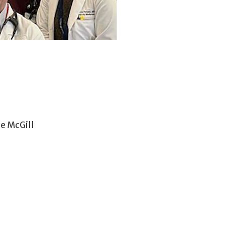
de McGill