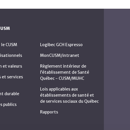
 CUSM
r le CUSM
Logibec GCH Espresso
isationnels
MonCUSM/intranet
n et valeurs
Règlement intérieur de
l’établissement de Santé
et services
Québec - CUSM/MUHC
Lois applicables aux
t durable
établissements de santé et
de services sociaux du Québec
s publics
Rapports