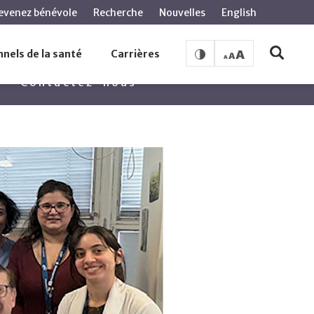
evenez bénévole
Recherche
Nouvelles
English
nels de la santé
Carrières
Contactez-nous