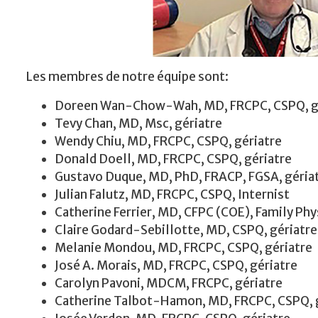
Les membres de notre équipe sont:
Doreen Wan-Chow-Wah, MD, FRCPC, CSPQ, géria
Tevy Chan, MD, Msc, gériatre
Wendy Chiu, MD, FRCPC, CSPQ, gériatre
Donald Doell, MD, FRCPC, CSPQ, gériatre
Gustavo Duque, MD, PhD, FRACP, FGSA, gériatre,
Julian Falutz, MD, FRCPC, CSPQ, Internist
Catherine Ferrier, MD, CFPC (COE), Family Phy
Claire Godard-Sebillotte, MD, CSPQ, gériatre
Melanie Mondou, MD, FRCPC, CSPQ, gériatre
José A. Morais, MD, FRCPC, CSPQ, gériatre
Carolyn Pavoni, MDCM, FRCPC, gériatre
Catherine Talbot-Hamon, MD, FRCPC, CSPQ, 