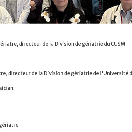
tre, directeur de la Division de gériatrie du CUSM
 directeur de la Division de gériatrie de l'Université 
sician
gériatre