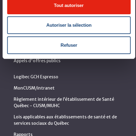
Coup d'œil sur le CUSM
Tout autoriser
Leaders organisationnels
Autoriser la sélection
Vision, mission et valeurs
Départements et services cliniques
Refuser
Développement durable
Appels d'offres publics
Logibec GCH Espresso
MonCUSM/intranet
Règlement intérieur de l’établissement de Santé
Québec - CUSM/MUHC
Lois applicables aux établissements de santé et de
services sociaux du Québec
Rapports