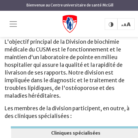
contenu
Bienvenue au Centre universitaire de santé McGill
principal
Soins et services
Accueil
Soins et services
L'objectif principal de la Division de biochimie
médicale du CUSM est le fonctionnement et le
maintien d'un laboratoire de pointe en milieu
hospitalier qui assure la qualité et la rapidité de
livraison de ses rapports. Notre division est
impliquée dans le diagnostic et le traitement de
troubles lipidiques, de l'ostéoporose et des
maladies héréditaires.
Les membres de la division participent, en outre, à
des cliniques spécialisées :
Cliniques spécialisées