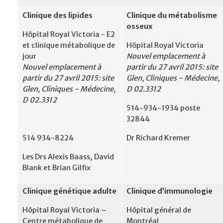
Clinique des lipides
Clinique du métabolisme
osseux
Hôpital Royal Victoria - E2
et clinique métabolique de
Hôpital Royal Victoria
jour
Nouvel emplacement à
Nouvel emplacement à
partir du 27 avril 2015: site
partir du 27 avril 2015: site
Glen, Cliniques - Médecine,
Glen, Cliniques - Médecine,
D 02.3312
D 02.3312
514-934-1934 poste
32844
514 934-8224
Dr Richard Kremer
Les Drs Alexis Baass, David
Blank et Brian Gilfix
Clinique génétique adulte
Clinique d’immunologie
Hôpital Royal Victoria –
Hôpital général de
Centre métabolique de
Montréal