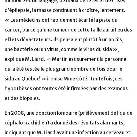
mémoire et de langage, de maux de têtes et de crises
d’épilepsie, la masse continuant à croître, lentement.
« Les médecins ont rapidement écarté la piste du
cancer, parce qu’une tumeur de cette taille aurait eu des
effets dévastateurs. Ils pensaient plutôt à un abcès,
une bactérie ou un virus, comme le virus du sida »,
explique M. Liard. « Martin est surement la personne
qui a été testée le plus grand nombre de fois pour le
sida au Québec! » ironise Mme Côté. Toutefois, ces
hypothèses ont toutes été infirmées par des examens
et des biopsies.
En 2008, une ponction lombaire (prélèvement de liquide
céphalo-rachidien) a donné des résultats alarmants,
indiquant que M. Liard avait une infection au cerveau et