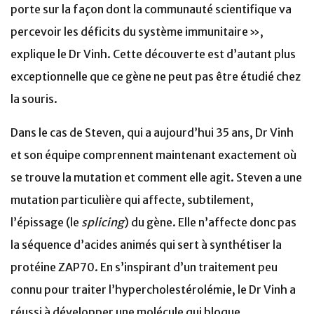
porte sur la façon dont la communauté scientifique va
percevoir les déficits du système immunitaire »,
explique le Dr Vinh. Cette découverte est d’autant plus
exceptionnelle que ce gène ne peut pas être étudié chez
la souris.
Dans le cas de Steven, qui a aujourd’hui 35 ans, Dr Vinh
et son équipe comprennent maintenant exactement où
se trouve la mutation et comment elle agit. Steven a une
mutation particulière qui affecte, subtilement,
l’épissage (le
splicing
) du gène. Elle n’affecte donc pas
la séquence d’acides animés qui sert à synthétiser la
protéine ZAP70. En s’inspirant d’un traitement peu
connu pour traiter l’hypercholestérolémie, le Dr Vinh a
réussi à développer une molécule qui bloque