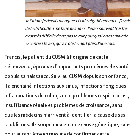
« Enfant je devais manquer l’école régulièrement et j’avais
de la difficulté à me faire des amis. J’étais souvent frustré;
c’est très difficile de ne pas savoir pourquoi on est malade
» confie Steven, qui a frôlé la mort plus d’une fois.
Francis, le patient du CUSM à l’origine de cette
découverte, éprouve d’importants problèmes de santé
depuis sa naissance. Suivi au CUSM depuis son enfance,
il a enchainé infections aux sinus, infections fongiques,
inflammations du colon, zona, problèmes respiratoires,
insuffisance rénale et problèmes de croissance, sans
que les médecins n’arrivent à identifier la cause de ses
problèmes. Ils soupçonnaient une cause génétique, sans
pour autant être en mesure de confirmer cette