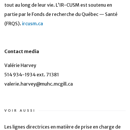
tout au long de leur vie. L’IR-CUSM est soutenu en
partie par le Fonds de recherche du Québec — Santé
(FRQS).
ircusm.ca
Contact media
Valérie Harvey
514 934-1934 ext. 71381
valerie.harvey@muhc.mcgill.ca
VOIR AUSSI
Les lignes directrices en matière de prise en charge de