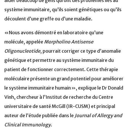
aider beaucoup de gens qui ont des problèmes liés au
système immunitaire, qu’ils soient génétiques ou qu’ils
découlent d’une greffe ou d’une maladie.
«Nous avons démontré en laboratoire qu’une
molécule, appelée
Morpholino Antisense
Oligonucleotide
, pourrait corriger ce type d’anomalie
génétique et permettre au système immunitaire du
patient de fonctionner correctement. Cette thérapie
moléculaire présente un grand potentiel pour améliorer
le système immunitaire humain », explique le Dr Donald
Vinh, chercheur à l’Institut de recherche du Centre
universitaire de santé McGill (IR-CUSM) et principal
auteur de l’étude publiée dans le
Journal of Allergy and
Clinical Immunology
.