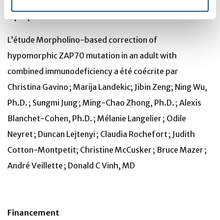
À propos de l’étude
L’étude Morpholino-based correction of
hypomorphic ZAP70 mutation in an adult with
combined immunodeficiency a été coécrite par
Christina Gavino ; Marija Landekic; Jibin Zeng; Ning Wu,
Ph.D. ; Sungmi Jung ; Ming-Chao Zhong, Ph.D. ; Alexis
Blanchet-Cohen, Ph.D. ; Mélanie Langelier ; Odile
Neyret ; Duncan Lejtenyi ; Claudia Rochefort ; Judith
Cotton-Montpetit; Christine McCusker ; Bruce Mazer ;
André Veillette ; Donald C Vinh, MD
Financement