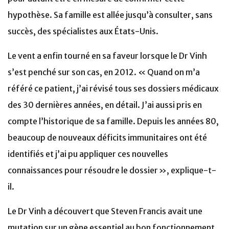
hypothèse. Sa famille est allée jusqu’à consulter, sans
succès, des spécialistes aux États-Unis.
Le vent a enfin tourné en sa faveur lorsque le Dr Vinh
s’est penché sur son cas, en 2012. « Quand on m’a
référé ce patient, j’ai révisé tous ses dossiers médicaux
des 30 dernières années, en détail. J’ai aussi pris en
compte l’historique de sa famille. Depuis les années 80,
beaucoup de nouveaux déficits immunitaires ont été
identifiés et j’ai pu appliquer ces nouvelles
connaissances pour résoudre le dossier », explique-t-
il.
Le Dr Vinh a découvert que Steven Francis avait une
mutation sur un gène essentiel au bon fonctionnement