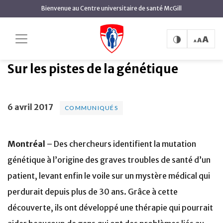
contenu
Bienvenue au Centre universitaire de santé McGill
principal
Sur les pistes de la
Accueil
Actualités
Communiqués
génétique
Sur les pistes de la génétique
6 avril 2017
COMMUNIQUÉS
Montréal
– Des chercheurs identifient la mutation
génétique à l’origine des graves troubles de santé d’un
patient, levant enfin le voile sur un mystère médical qui
perdurait depuis plus de 30 ans. Grâce à cette
découverte, ils ont développé une thérapie qui pourrait