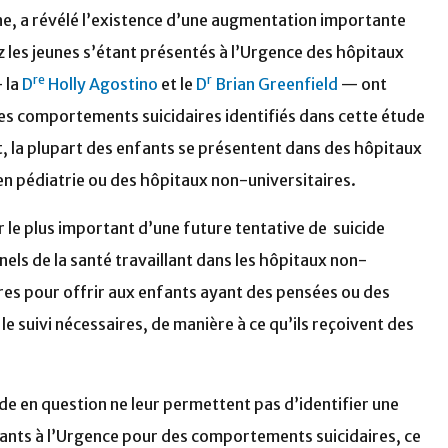
ne, a révélé l’existence d’une augmentation importante
 les jeunes s’étant présentés à l’Urgence des hôpitaux
re
r
 la
D
Holly Agostino
et le
D
Brian Greenfield
— ont
es comportements suicidaires identifiés dans cette étude
t, la plupart des enfants se présentent dans des hôpitaux
 en pédiatrie ou des hôpitaux non-universitaires.
r le plus important d’une future tentative de suicide
els de la santé travaillant dans les hôpitaux non-
res pour offrir aux enfants ayant des pensées ou des
e suivi nécessaires, de manière à ce qu’ils reçoivent des
tude en question ne leur permettent pas d’identifier une
nfants à l’Urgence pour des comportements suicidaires, ce