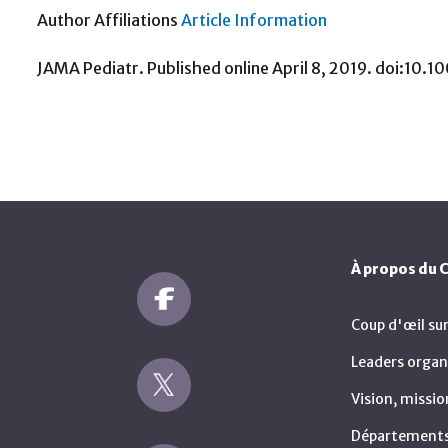
Author Affiliations
Article Information
JAMA Pediatr. Published online April 8, 2019. doi:10
À propos du
Coup d'œil su
Leaders organ
Vision, missio
Départements 