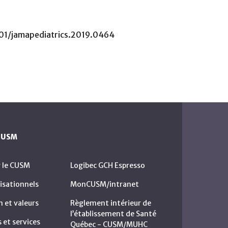
.1001/jamapediatrics.2019.0464
 CUSM
r le CUSM
Logibec GCH Espresso
isationnels
MonCUSM/intranet
n et valeurs
Règlement intérieur de
l’établissement de Santé
et services
Québec - CUSM/MUHC