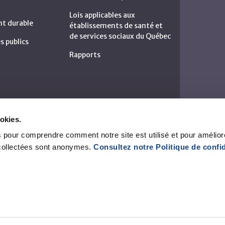
Lois applicables aux
t durable
établissements de santé et
de services sociaux du Québec
s publics
Rapports
okies.
 pour comprendre comment notre site est utilisé et pour amélior
collectées sont anonymes.
Consultez notre Politique de confid