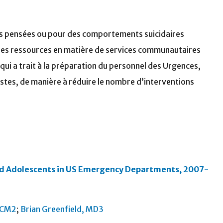
s pensées ou pour des comportements suicidaires
 les ressources en matière de services communautaires
ui a trait à la préparation du personnel des Urgences,
istes, de manière à réduire le nombre d’interventions
nd Adolescents in US Emergency Departments, 2007-
DCM2
;
Brian Greenfield, MD3