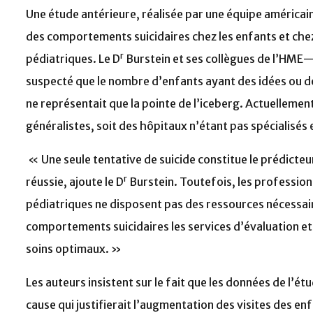
Une étude antérieure, réalisée par une équipe américai
des comportements suicidaires chez les enfants et chez
r
pédiatriques. Le D
Burstein et ses collègues de l’HME—
suspecté que le nombre d’enfants ayant des idées ou d
ne représentait que la pointe de l’iceberg. Actuellemen
généralistes, soit des hôpitaux n’étant pas spécialisés
« Une seule tentative de suicide constitue le prédicteu
r
réussie, ajoute le D
Burstein. Toutefois, les professionn
pédiatriques ne disposent pas des ressources nécessai
comportements suicidaires les services d’évaluation et l
soins optimaux. »
Les auteurs insistent sur le fait que les données de l’é
cause qui justifierait l’augmentation des visites des e