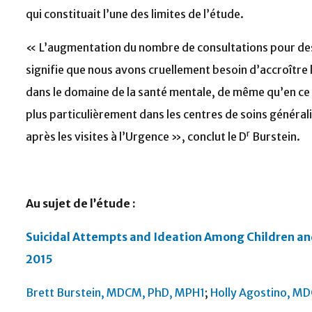
qui constituait l’une des limites de l’étude.
« L’augmentation du nombre de consultations pour de
signifie que nous avons cruellement besoin d’accroître
dans le domaine de la santé mentale, de même qu’en ce q
plus particulièrement dans les centres de soins général
r
après les visites à l’Urgence », conclut le D
Burstein.
Au sujet de l’étude :
Suicidal Attempts and Ideation Among Children a
2015
Brett Burstein, MDCM, PhD, MPH1
;
Holly Agostino, M