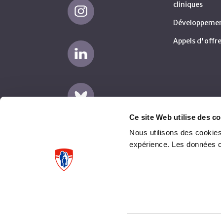
cliniques
Développemen
Appels d'offre
Ce site Web utilise des co
Nous utilisons des cookies
expérience. Les données 
Avertissement
Plaintes fournisseurs (AMP)
Protection de la confidentialité